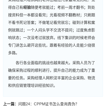
得自己有
经验
随便考就能过；考前一周才翻书；到处
搜资料但一本都没看完；光看视频不翻教材；只刷题
不看书死记答案；不做笔记看完就忘；碰到计算和案
例就跳过；一个人闷头学不交流不提问；过度焦虑影
响状态；一次没考过就放弃。线下集训的时候老师会
专门讲怎么避开这些坑，跟着有经验的人走能少绕很
多路。
各行各业面临的挑战也越来越大。采购人员为了
确保采购过程的顺利进行，提升自己的能力成为了重
要的任务。采购经理人网积淀丰富的企业采购、物流
和供应链管理培训经验知识。
上一篇：
问题24：CPPM证书怎么查询真伪？