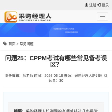
注册
登录
首页
>
常见问题
问题25：CPPM考试有哪些常见备考误
区？
责任编辑：彭老师
时间：2026-06-18
来源：
采购经理人培训网
阅
读量：3
0
摘要：
采购经理人培训网的老师总结过几条最常