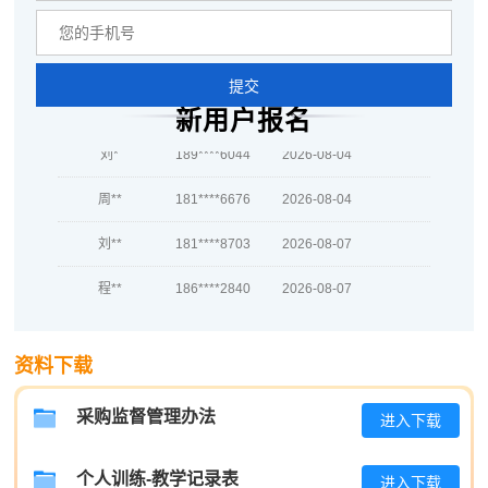
肖**
139****9268
2026-08-05
吴**
181****1111
2026-08-05
提交
赵*
137****8720
2026-08-04
新用户报名
刘*
189****6044
2026-08-04
周**
181****6676
2026-08-04
刘**
181****8703
2026-08-07
程**
186****2840
2026-08-07
高**
139****7645
2026-08-06
资料下载
陈*
186****6038
2026-08-06
李**
137****3174
2026-08-06
采购监督管理办法
进入下载
王**
139****6397
2026-08-06
个人训练-教学记录表
进入下载