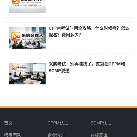
CPPM考试时间全攻略：什么时候考？怎么
报名？费用多少？
采购考试：别再瞎找了，这篇把CPPM和
SCMP说透
首页
CPPM认证
SCMP认证
师资团队
企业培训
在线题库