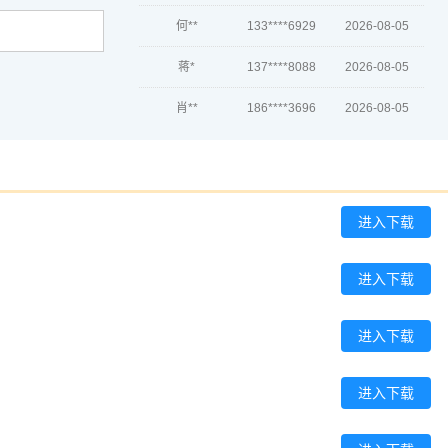
何**
133****6929
2026-08-05
蒋*
137****8088
2026-08-05
肖**
186****3696
2026-08-05
吴**
186****7775
2026-08-05
赵*
186****6045
2026-08-04
刘*
133****5310
2026-08-04
进入下载
周**
189****9875
2026-08-04
进入下载
刘**
139****3797
2026-08-07
进入下载
程**
139****6986
2026-08-07
高**
189****6825
2026-08-06
进入下载
陈*
137****9344
2026-08-06