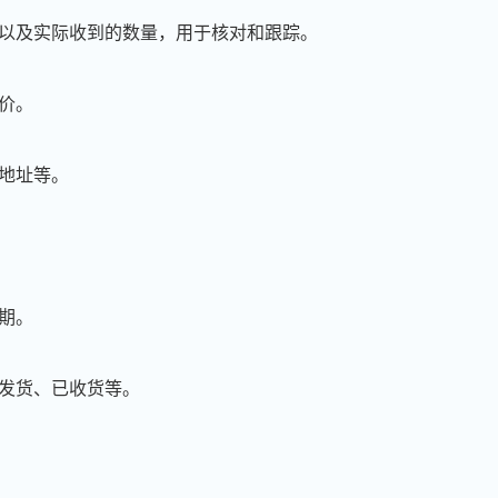
量以及实际收到的数量，用于核对和跟踪。
总价。
、地址等。
日期。
已发货、已收货等。
周**
189****9875
2026-08-04