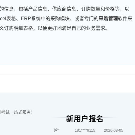
刘**
139****3797
2026-08-07
的信息，包括产品信息、供应商信息、订购数量和价格等，以
程**
139****6986
2026-08-07
cel表格、ERP系统中的采购模块、或者专门的
采购管理
软件来
高**
189****6825
2026-08-06
义订购明细表格，以便更好地满足自己的业务需求。
陈*
137****9344
2026-08-06
李**
189****7497
2026-08-06
王**
133****2335
2026-08-06
张**
186****8330
2026-08-05
陈**
186****7501
2026-08-05
李*
186****5412
2026-08-05
训考试一站式服务！
孔**
189****8010
2026-08-05
新用户报名
越*
181****9115
2026-08-05