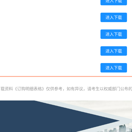
进入下载
李**
189****7497
2026-08-06
王**
133****2335
2026-08-06
进入下载
张**
186****8330
2026-08-05
进入下载
陈**
186****7501
2026-08-05
进入下载
李*
186****5412
2026-08-05
孔**
189****8010
2026-08-05
进入下载
下载资料《订购明细表格》仅供参考，如有异议，请考生以权威部门公布