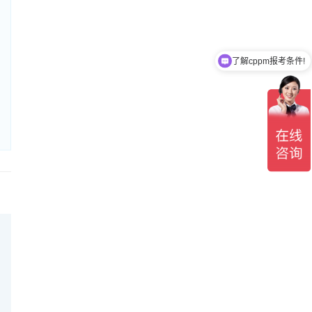
了解cppm报考条件!