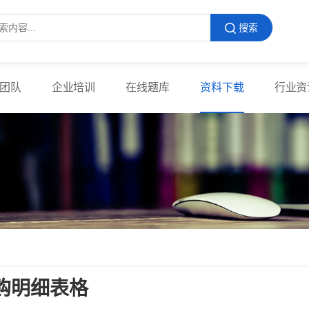
搜索
团队
企业培训
在线题库
资料下载
行业资
购明细表格