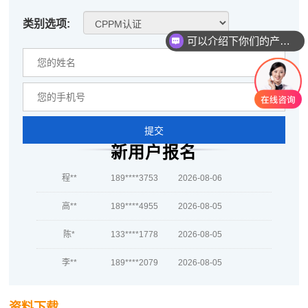
类别选项:
可以介绍下你们的产品么
周**
181****5567
2026-08-03
提交
刘**
139****9950
2026-08-06
新用户报名
程**
189****3753
2026-08-06
高**
189****4955
2026-08-05
陈*
133****1778
2026-08-05
李**
189****2079
2026-08-05
王**
139****1286
2026-08-05
资料下载