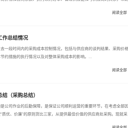
阅读全部 
工作总结情况
过去一段时间内的采购成本控制情况，包括与供应商的谈判结果、采购价
节约措施的执行情况以及对整体采购成本的影响。...
阅读全部 
总结（采购总结）
购是公司作业的后勤保障，是保证公司顺利运营的重要环节，在考虑全部
“质优、价廉”的原则货比三家，从提供最佳价值的供应商处采购。现就采
阅读全部 