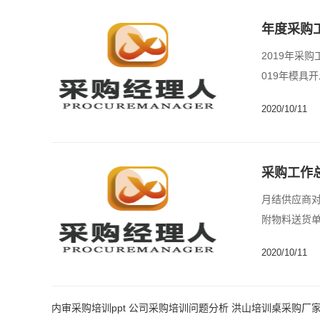
年度采购
2019年采
019年模具开
2020/10/11
采购工作
月结供应商对
附物料送货单
2020/10/11
内审采购培训ppt
公司采购培训问题分析
洪山培训桌采购厂