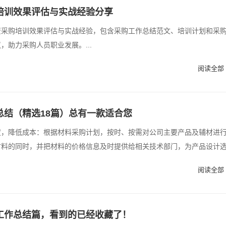
培训效果评估与实战经验分享
资采购培训效果评估与实战经验，包含采购工作总结范文、培训计划和采
，助力采购人员职业发展。...
阅读全部 
总结（精选18篇）总有一款适合您
度，降低成本：根据材料采购计划，按时、按需对公司主要产品及辅材进
材料的同时，并把材料的价格信息及时提供给相关技术部门，为产品设计
阅读全部 
工作总结篇，看到的已经收藏了！