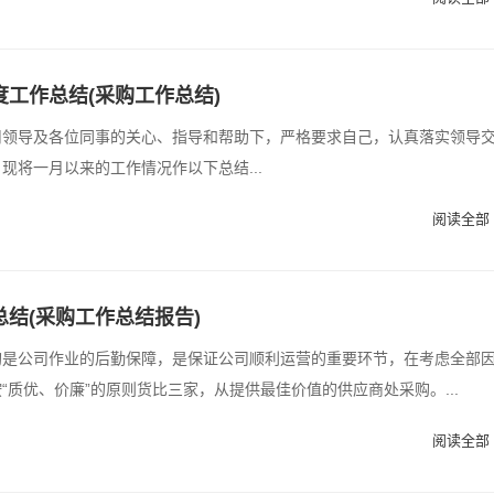
度工作总结(采购工作总结)
司领导及各位同事的关心、指导和帮助下，严格要求自己，认真落实领导
现将一月以来的工作情况作以下总结...
阅读全部 
总结(采购工作总结报告)
购是公司作业的后勤保障，是保证公司顺利运营的重要环节，在考虑全部
“质优、价廉”的原则货比三家，从提供最佳价值的供应商处采购。...
阅读全部 