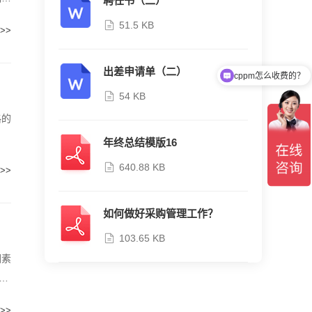
聘任书（二）
51.5 KB
>>
出差申请单（二）
cppm怎么收费的？
54 KB
格的
年终总结模版16
640.88 KB
>>
如何做好采购管理工作？
103.65 KB
因素
购
>>