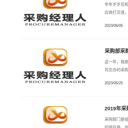
年年岁岁花
应商打交道
大家......
2023/06/05
采购部采购
​这一年，我
司交办的采购
2023/05/25
2019年
采购部门是
的供应商、