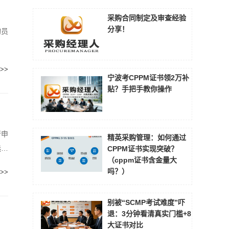
采购合同制定及审查经验
分享！
购员
>>
宁波考CPPM证书领2万补
贴？手把手教你操作
行申
精英采购管理：如何通过
选材
CPPM证书实现突破？
（cppm证书含金量大
吗？）
>>
别被“SCMP考试难度”吓
退：3分钟看清真实门槛+8
大证书对比