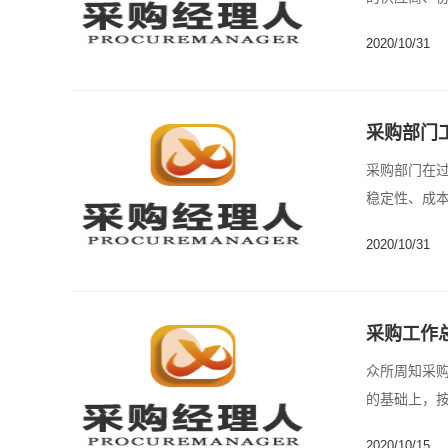
组织......
2020/10/31
采购部门
采购部门在
稳定性、成本
2020/10/31
采购工作
众所周知采
的基础上，按
近......
2020/10/15