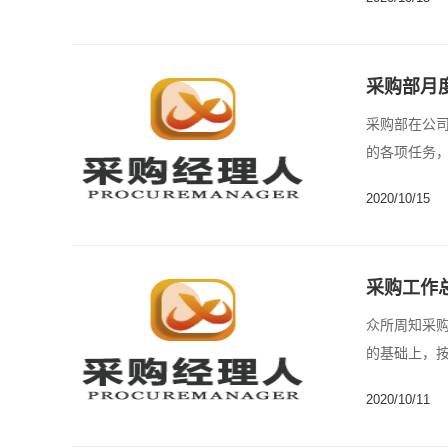
采购部月
采购部在公
的各项任务，
2020/10/15
采购工作
众所周知采
的基础上，按
2020/10/11