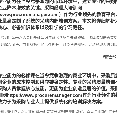
专业能力在当今竞争激烈的市场环境中，建立专业的采购
企业降本增效的关键。采购经理人培训网
://www.procuremanager.com）作为行业领先的教育平台
业量身定制了系统的采购内部培训方案。本文将详细解析
核心、必备知识体系以及科学的学习路径。
要培训什么采购人员的基础知识体系包含多个关键领域。法律法规是首要
入理解合同法、商业条款中的责任划分，避免法律纠纷。采购经理人培训
阅读全部 
专业能力的必修课在当今竞争激烈的商业环境中，采购质
到企业的成本控制和供应链稳定性。专业的采购质量培训
采购人员掌握核心技能，更能为企业创造显著的价值。采
https://www.procuremanager.com作为行业领先的
致力于为采购专业人士提供系统化的培训解决方案。
些知识培训?采购专业知识培训是提升采购质量的基础。首先是市场行情分