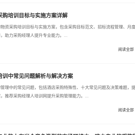
采购培训目标与实施方案详解
同物资采购培训目标与实施方案，包含采购目标范文、招标流程管理、月
，助力采购经理人提升专业能力。...
阅读全部 
培训中常见问题解析与解决方案
购管理中的常见问题，包括酒店采购特殊性、十大常见问题及决策难题，
，推荐采购经理人培训网提升采购管理能力。...
阅读全部 