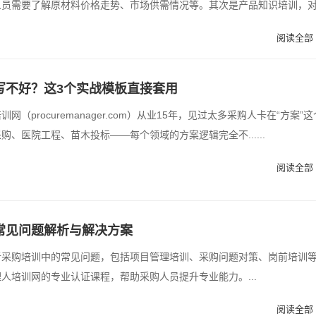
人员需要了解原材料价格走势、市场供需情况等。其次是产品知识培训，
阅读全部 
写不好？这3个实战模板直接套用
网（procuremanager.com）从业15年，见过太多采购人卡在“方案”这
购、医院工程、苗木投标——每个领域的方案逻辑完全不......
阅读全部 
常见问题解析与解决方案
析采购培训中的常见问题，包括项目管理培训、采购问题对策、岗前培训
人培训网的专业认证课程，帮助采购人员提升专业能力。...
阅读全部 