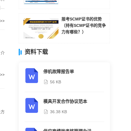
供应
报考SCMP证书的优势
>>
（持有SCMP证书的竞争
力有哪些？）
资料下载
，介
停机故障报告单
>>
56 KB
模具开发合作协议范本
决方
36.38 KB