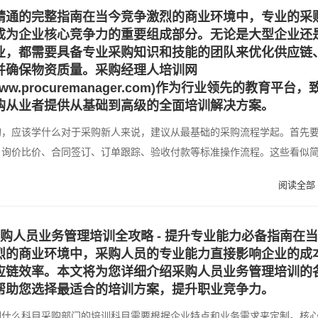
精通的完整指南在当今竞争激烈的商业环境中，专业的采
成为企业核心竞争力的重要组成部分。无论是大型企业还
业，都需要具备专业采购知识和技能的团队来优化供应链
并确保物资质量。采购经理人培训网
://www.procuremanager.com)作为行业领先的教育平台，
购从业者提供从基础到高级的全面培训解决方案。
购，应该学什么对于采购新人来说，建议从最基础的采购流程学起。首先
、询价比价、合同签订、订单跟踪、验收付款等标准操作流程。这些看似
阅读全部 
字采购人员业务管理培训全攻略 - 提升专业能力必备指南在当
烈的商业环境中，采购人员的专业能力直接影响企业的成
应链效率。本文将为您详细介绍采购人员业务管理培训的
帮助您选择最适合的培训方案，提升职业竞争力。
训什么科目采购部门的培训科目需要根据企业特点和业务需求来定制。核