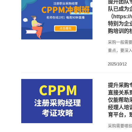
提升团队
队已成为
（https
特别为企
购培训的
采购一般需
重点，要深
SC......
2025/10/12
提升采购
直接关系
仅能帮助
经理人培训网
育平台，
采购需要哪