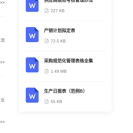
供应商绩效考核管理办法
>>
227 KB
产销计划拟定表
本流
72.5 KB
采购规范化管理表格全集
>>
1.49 MB
生产日报表（范例B）
专业
55 KB
>>