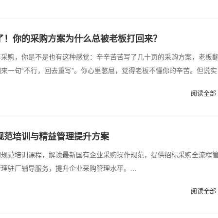
了！你的采购方案为什么总被老板打回来？
年采购，你是不是也有这种感觉：辛辛苦苦写了几十页的采购方案，老板
来一句“不行，回去重写”。你心里憋屈，觉得老板不懂你的辛苦。但说实
阅读全部 
规范培训与精益管理提升方案
购规范培训课程，解读最新国有企业采购操作规范，提供招标采购全流程
理驻厂辅导服务，提升企业采购管理水平。...
阅读全部 