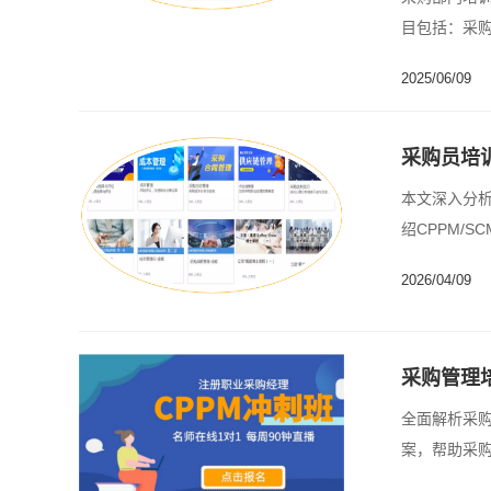
目包括：采
关系......
2025/06/09
采购员培
本文深入分
绍CPPM/
2026/04/09
采购管理
全面解析采
案，帮助采购